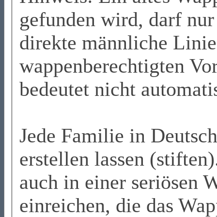
gefunden wird, darf nu
direkte männliche Lini
wappenberechtigten Vor
bedeutet nicht automat
Jede Familie in Deutsc
erstellen lassen (stift
auch in einer seriösen 
einreichen, die das Wa