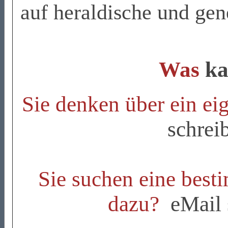
auf heraldische und gen
Was
ka
Sie denken über ein e
schrei
Sie suchen eine bes
dazu?
eMail 