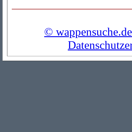
© wappensuche.d
Datenschutze